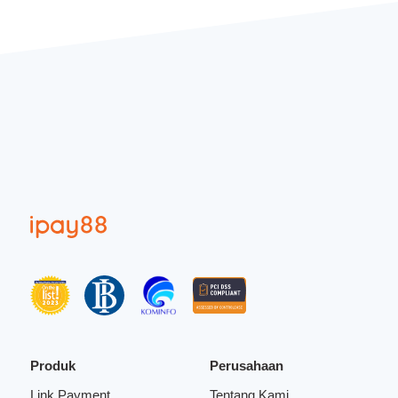
Produk
Perusahaan
Link Payment
Tentang Kami